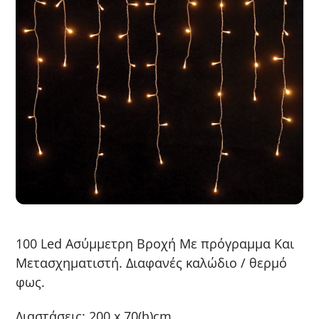
100 Led Ασύμμετρη Βροχή Με πρόγραμμα Και
Μετασχηματιστή. Διαφανές καλώδιο / θερμό
φως.
Διαστάσεις: 200 x 70(h)cm.