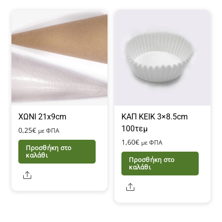
ΧΩΝΙ 21x9cm
ΚΑΠ ΚΕΙΚ 3×8.5cm
100τεμ
0,25
€
με ΦΠΑ
1,60
€
με ΦΠΑ
Προσθήκη στο
καλάθι
Προσθήκη στο
καλάθι
Share
Share