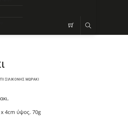
ν
ου
Search
ι
ΠΙ ΣΙΛΙΚΟΝΗΣ ΜΩΡΑΚΙ
ακι.
 x 4cm ύψος. 70g