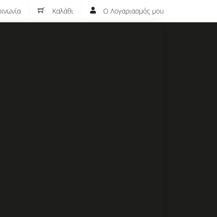
ινωνία
Καλάθι
Ο Λογαριασμός μου