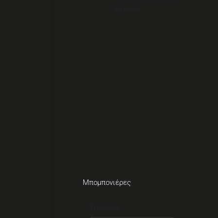
Κεριών
Μπομπονιέρες
Πουγκιά