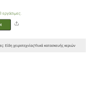
3 εργάσιμες.
Share
Ι
ες:
Είδη χειροτεχνίας
Υλικά κατασκευής κεριών