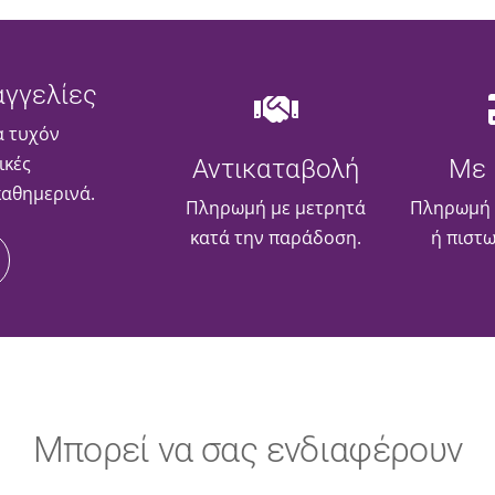
γγελίες
α τυχόν
ικές
Αντικαταβολή
Με 
καθημερινά.
Πληρωμή με μετρητά
Πληρωμή 
κατά την παράδοση.
ή πιστ
Μπορεί να σας ενδιαφέρουν