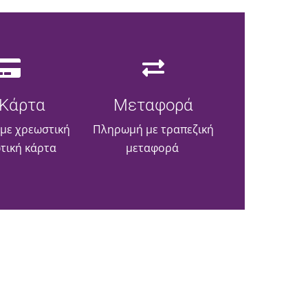
Κάρτα
Μεταφορά
με χρεωστική
Πληρωμή με τραπεζική
ωτική κάρτα
μεταφορά