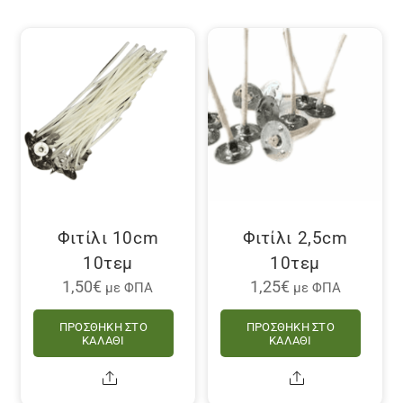
Φιτίλι 10cm
Φιτίλι 2,5cm
10τεμ
10τεμ
1,50
€
1,25
€
με ΦΠΑ
με ΦΠΑ
ΠΡΟΣΘΉΚΗ ΣΤΟ
ΠΡΟΣΘΉΚΗ ΣΤΟ
ΚΑΛΆΘΙ
ΚΑΛΆΘΙ
Share
Share