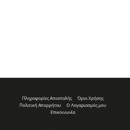
Πληροφορίες Αποστολής
Όροι Χρήσης
Πολιτική Απορρήτου
Ο Λογαριασμός μου
Επικοινωνία