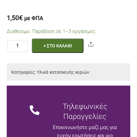
1,50
€
με ΦΠΑ
Διαθέσιμο. Παράδοση σε 1–3 εργάσιμες.
Φιτίλι
Share
+ ΣΤΟ ΚΑΛΑΘΙ
15cm
10τεμ
ποσότητα
Κατηγορίες:
Υλικά κατασκευής κεριών
Τηλεφωνικές
Παραγγελίες
Επικοινωνήστε μαζί μας για
τυχόν ερωτήσεις και για