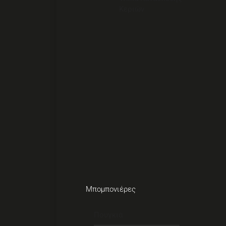
Κεριών
Μπομπονιέρες
Πουγκιά