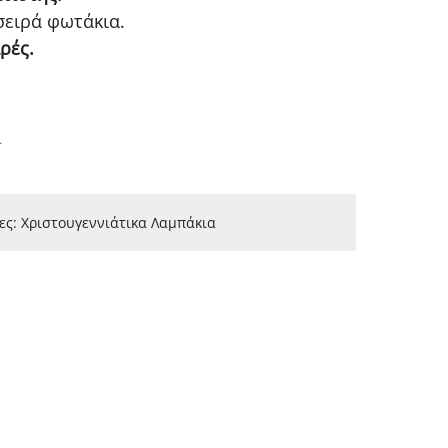
σειρά φωτάκια.
ρές.
.
ες:
Χριστουγεννιάτικα Λαμπάκια