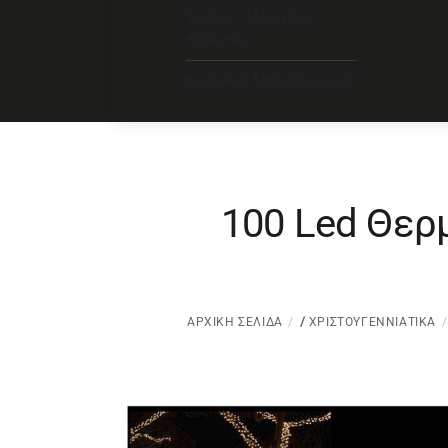
Τούλια / Μαντήλια
Κομμένα
Κουτάκια Μπομπονιέρας
100 Led Θερ
ΑΡΧΙΚΉ ΣΕΛΊΔΑ
/
ΧΡΙΣΤΟΥΓΕΝΝΙΆΤΙΚΑ