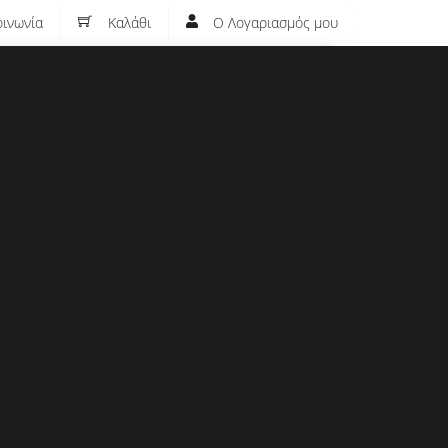
ινωνία
Καλάθι
Ο Λογαριασμός μου