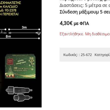
Διαστάσεις: 5 μέτρα σε 
Σύνδεση μάξιμουμ 5 σει
4,30
€
με ΦΠΑ
Εξαντλήθηκε. Μη διαθέσιμο
Κωδικός:
:
25-672
Κατηγορί