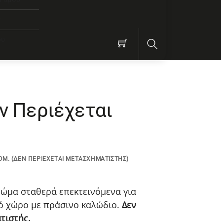
ν
ου
Search
ν Περιέχεται
ΌΜ. (ΔΕΝ ΠΕΡΙΈΧΕΤΑΙ ΜΕΤΑΣΧΗΜΑΤΙΣΤΉΣ)
ρώμα σταθερά επεκτεινόμενα για
κό χώρο με πράσινο καλώδιο.
Δεν
τιστής.