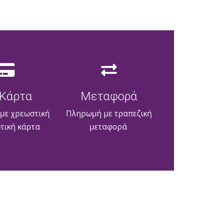
Κάρτα
Μεταφορά
με χρεωστική
Πληρωμή με τραπεζική
ωτική κάρτα
μεταφορά