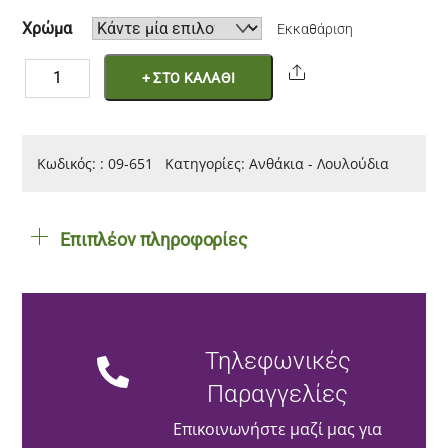
Χρώμα
Εκκαθάριση
Υφασμάτινο
Share
+ ΣΤΟ ΚΑΛΑΘΙ
λουλούδι
9cm
ποσότητα
Κωδικός:
:
09-651
Κατηγορίες:
Ανθάκια - Λουλούδια
Επιπλέον πληροφορίες
Τηλεφωνικές
Παραγγελίες
Επικοινωνήστε μαζί μας για