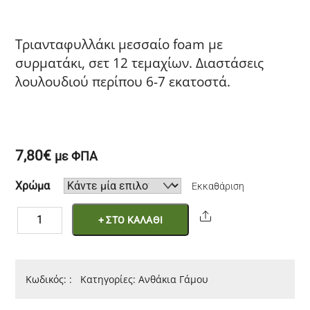
Τριανταφυλλάκι μεσσαίο foam με
συρματάκι, σετ 12 τεμαχίων. Διαστάσεις
λουλουδιού περίπου 6-7 εκατοστά.
7,80
€
με ΦΠΑ
Χρώμα
Εκκαθάριση
Τριανταφυλλάκι
Share
+ ΣΤΟ ΚΑΛΑΘΙ
Foam
6εκ
12τεμ
Κωδικός:
:
Κατηγορίες:
Ανθάκια Γάμου
ποσότητα