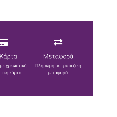
Κάρτα
Μεταφορά
με χρεωστική
Πληρωμή με τραπεζική
ωτική κάρτα
μεταφορά