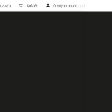
ινωνία
Καλάθι
Ο Λογαριασμός μου