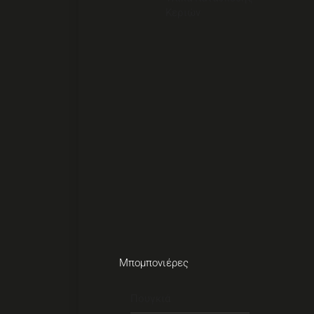
Κεριών
Μπομπονιέρες
Πουγκιά