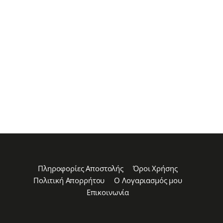
Πληροφορίες Αποστολής
Όροι Χρήσης
Πολιτική Απορρήτου
Ο Λογαριασμός μου
Επικοινωνία