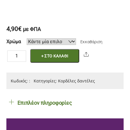
4,90
€
με ΦΠΑ
Χρώμα
Εκκαθάριση
Παραδοσιακή
Share
+ ΣΤΟ ΚΑΛΑΘΙ
δαντέλα
1,3cm
ποσότητα
Κωδικός:
:
Κατηγορίες:
Κορδέλες δαντέλες
Επιπλέον πληροφορίες