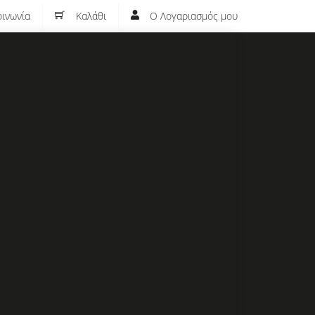
ινωνία
Καλάθι
Ο Λογαριασμός μου