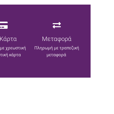
Κάρτα
Μεταφορά
με χρεωστική
Πληρωμή με τραπεζική
ωτική κάρτα
μεταφορά