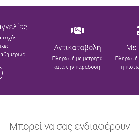
γγελίες
α τυχόν
ικές
Αντικαταβολή
Με 
καθημερινά.
Πληρωμή με μετρητά
Πληρωμή 
κατά την παράδοση.
ή πιστ
Μπορεί να σας ενδιαφέρουν