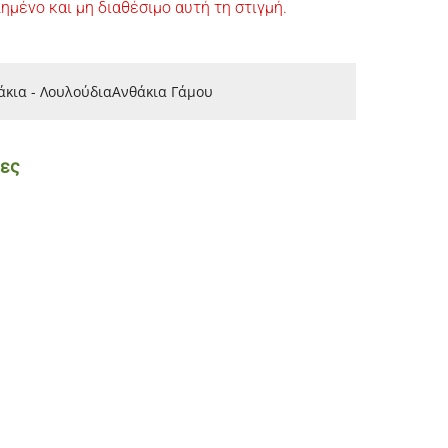
ημένο και μη διαθέσιμο αυτή τη στιγμή.
άκια - Λουλούδια
Ανθάκια Γάμου
ίες