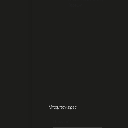
Κεριών
Μπομπονιέρες
Πουγκιά