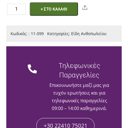
Moss
Share
+ ΣΤΟ ΚΑΛΑΘΙ
Ρακέτα
Μεγάλη
ποσότητα
Κωδικός:
:
11-099
Κατηγορίες:
Είδη Ανθοπωλείου
Τηλεφωνικές
Παραγγελίες
Επικοινωνήστε μαζί μας για
τυχόν ερωτήσεις και για
τηλεφωνικές παραγγελίες
09:00 – 14:00 καθημερινά.
+30 22410 75021