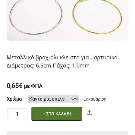
Μεταλλικό βραχιόλι κλειστό για μαρτυρικά .
Διάμετρος: 6.5cm Πάχος: 1.0mm
0,65
€
με ΦΠΑ
Χρώμα
Εκκαθάριση
Μεταλλικό
Share
+ ΣΤΟ ΚΑΛΑΘΙ
βραχιόλι
κλειστό