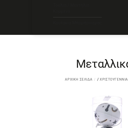
Τούλια / Μαντήλια
Κομμένα
Κουτάκια Μπομπονιέρας
Μεταλλικ
ΑΡΧΙΚΉ ΣΕΛΊΔΑ
/
ΧΡΙΣΤΟΥΓΕΝΝΙΆ