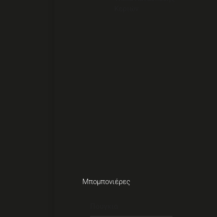
Κεριών
Μπομπονιέρες
Πουγκιά