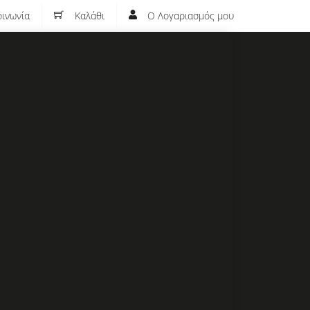
ινωνία
Καλάθι
Ο Λογαριασμός μου