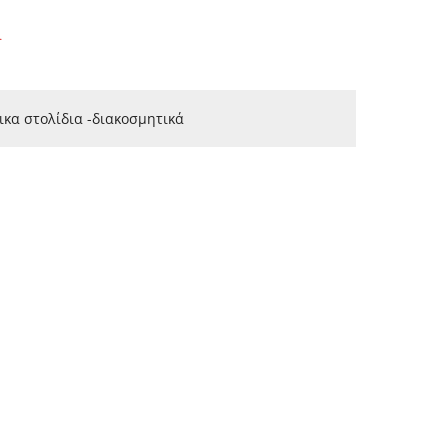
.
ικα στολίδια -διακοσμητικά