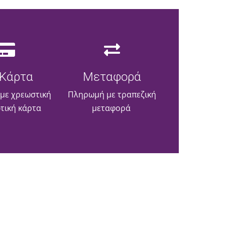
Κάρτα
Μεταφορά
με χρεωστική
Πληρωμή με τραπεζική
ωτική κάρτα
μεταφορά