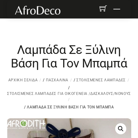
Skip
Menu
to
content
Λαμπάδα Σε Ξύλινη
Βάση Για Τον Μπαμπά
ΑΡΧΙΚΉ ΣΕΛΊΔΑ
/
ΠΑΣΧΑΛΙΝΆ
/
ΣΤΟΛΙΣΜΈΝΕΣ ΛΑΜΠΆΔΕΣ
/
ΣΤΟΛΙΣΜΈΝΕΣ ΛΑΜΠΆΔΕΣ ΓΙΑ ΟΙΚΟΓΈΝΕΙΑ /ΔΑΣΚΆΛΟΥΣ/ΝΟΝΟΎΣ
/ ΛΑΜΠΆΔΑ ΣΕ ΞΎΛΙΝΗ ΒΆΣΗ ΓΙΑ ΤΟΝ ΜΠΑΜΠΆ