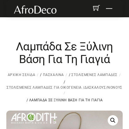
Skip
Menu
to
content
Λαμπάδα Σε Ξύλινη
Βάση Για Τη Γιαγιά
ΑΡΧΙΚΉ ΣΕΛΊΔΑ
/
ΠΑΣΧΑΛΙΝΆ
/
ΣΤΟΛΙΣΜΈΝΕΣ ΛΑΜΠΆΔΕΣ
/
ΣΤΟΛΙΣΜΈΝΕΣ ΛΑΜΠΆΔΕΣ ΓΙΑ ΟΙΚΟΓΈΝΕΙΑ /ΔΑΣΚΆΛΟΥΣ/ΝΟΝΟΎΣ
/ ΛΑΜΠΆΔΑ ΣΕ ΞΎΛΙΝΗ ΒΆΣΗ ΓΙΑ ΤΗ ΓΙΑΓΙΆ