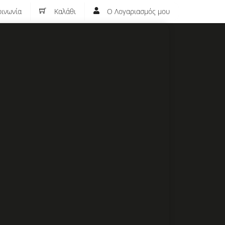
ινωνία
Καλάθι
Ο Λογαριασμός μου