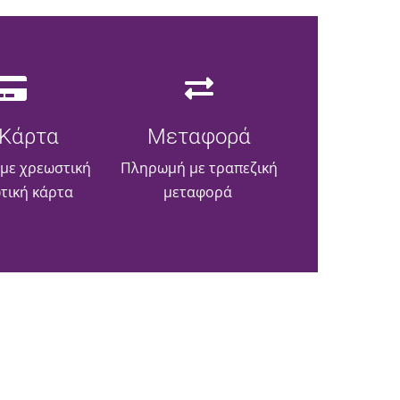
Κάρτα
Μεταφορά
με χρεωστική
Πληρωμή με τραπεζική
ωτική κάρτα
μεταφορά