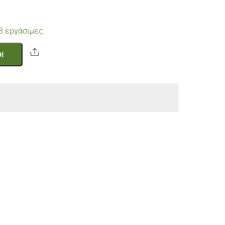
3 εργάσιμες.
Share
Ι