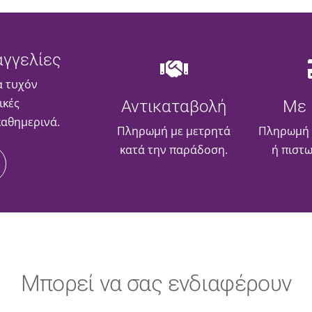
γγελίες
α τυχόν
ικές
Αντικαταβολή
Με 
καθημερινά.
Πληρωμή με μετρητά
Πληρωμή 
κατά την παράδοση.
ή πιστ
Μπορεί να σας ενδιαφέρουν