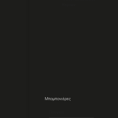
Κεριών
Μπομπονιέρες
Πουγκιά