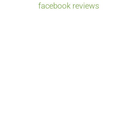
facebook reviews