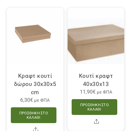
Κραφτ κουτί
Κουτί κραφτ
δώρου 30x30x5
40x30x13
cm
11,90
€
με ΦΠΑ
6,30
€
με ΦΠΑ
ΠΡΟΣΘΉΚΗ ΣΤΟ
ΚΑΛΆΘΙ
ΠΡΟΣΘΉΚΗ ΣΤΟ
ΚΑΛΆΘΙ
Share
Share