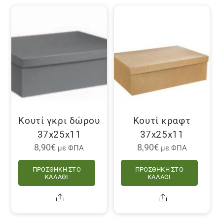
Κουτί γκρι δώρου
Κουτί κραφτ
37x25x11
37x25x11
8,90
€
8,90
€
με ΦΠΑ
με ΦΠΑ
ΠΡΟΣΘΉΚΗ ΣΤΟ
ΠΡΟΣΘΉΚΗ ΣΤΟ
ΚΑΛΆΘΙ
ΚΑΛΆΘΙ
Share
Share