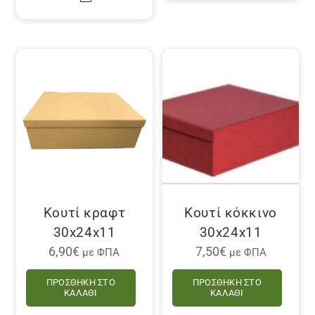
Κουτί κραφτ
Κουτί κόκκινο
30x24x11
30x24x11
6,90
€
7,50
€
με ΦΠΑ
με ΦΠΑ
ΠΡΟΣΘΉΚΗ ΣΤΟ
ΠΡΟΣΘΉΚΗ ΣΤΟ
ΚΑΛΆΘΙ
ΚΑΛΆΘΙ