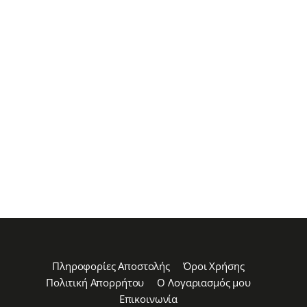
Πληροφορίες Αποστολής
Όροι Χρήσης
Πολιτική Απορρήτου
Ο Λογαριασμός μου
Επικοινωνία