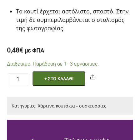
To κουτί έρχεται αστόλιστο, σπαστό. Στην
τιμή δε συμπεριλαμβάνεται ο στολισμός
της φωτογραφίας.
0,48
€
με ΦΠΑ
Διαθέσιμο. Παράδοση σε 1–3 εργάσιμες.
Κουτάκι
Share
+ ΣΤΟ ΚΑΛΑΘΙ
Χάρτινο
Για
Γλυκά
Κατηγορίες:
Χάρτινα κουτάκια - συσκευασίες
Σιελ
ποσότητα