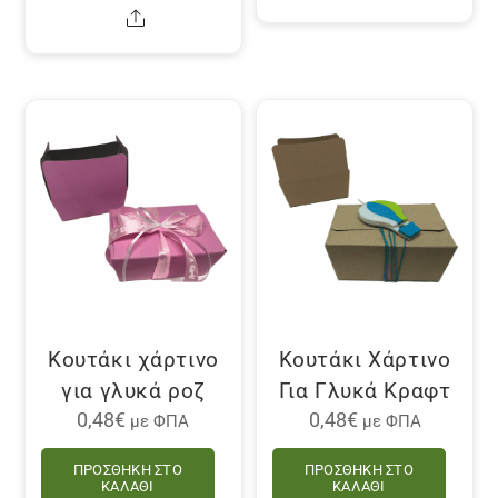
Share
Κουτάκι χάρτινο
Κουτάκι Χάρτινο
για γλυκά ροζ
Για Γλυκά Κραφτ
0,48
€
0,48
€
με ΦΠΑ
με ΦΠΑ
ΠΡΟΣΘΉΚΗ ΣΤΟ
ΠΡΟΣΘΉΚΗ ΣΤΟ
ΚΑΛΆΘΙ
ΚΑΛΆΘΙ