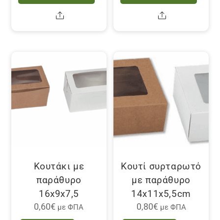
Share
Share
Κουτάκι με
Κουτί συρταρωτό
παράθυρο
με παράθυρο
16x9x7,5
14x11x5,5cm
0,60
€
0,80
€
με ΦΠΑ
με ΦΠΑ