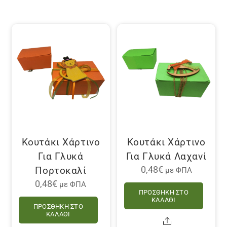
Κουτάκι Χάρτινο
Κουτάκι Χάρτινο
Για Γλυκά
Για Γλυκά Λαχανί
Πορτοκαλί
0,48
€
με ΦΠΑ
0,48
€
με ΦΠΑ
ΠΡΟΣΘΉΚΗ ΣΤΟ
ΚΑΛΆΘΙ
ΠΡΟΣΘΉΚΗ ΣΤΟ
ΚΑΛΆΘΙ
Share