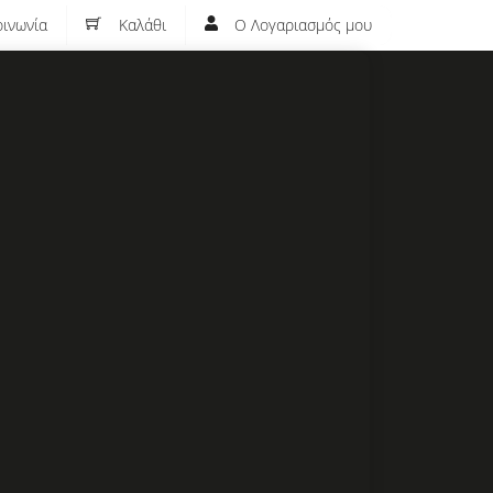
ινωνία
Καλάθι
Ο Λογαριασμός μου