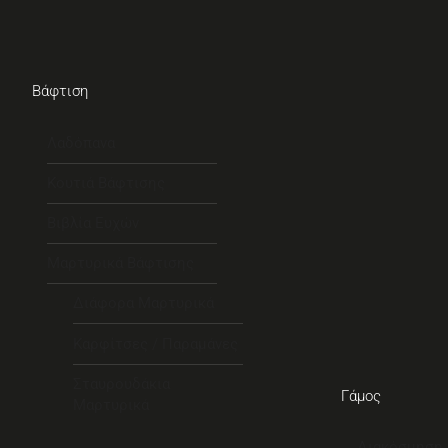
Βάφτιση
Λαδόπανα
Κουτιά Βάφτισης
Βιβλία Ευχών
Μαρτυρικά Βάφτισης
Διάφορα Μαρτυρικά
Καρφίτσες / Παραμάνες
Σταυρουδάκια
Γάμος
Μαρτυρικά
Διακόσμηση 