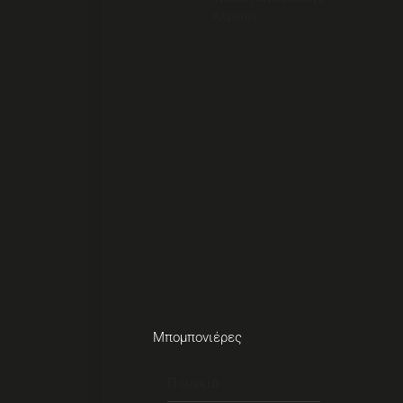
Κεριών
Μπομπονιέρες
Πουγκιά