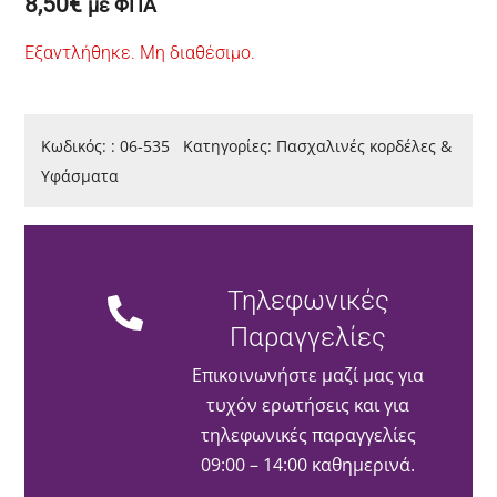
8,50
€
με ΦΠΑ
Εξαντλήθηκε. Μη διαθέσιμο.
Κωδικός:
:
06-535
Κατηγορίες:
Πασχαλινές κορδέλες &
Υφάσματα
Τηλεφωνικές
Παραγγελίες
Επικοινωνήστε μαζί μας για
τυχόν ερωτήσεις και για
τηλεφωνικές παραγγελίες
09:00 – 14:00 καθημερινά.