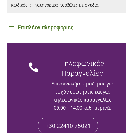
Αγάπη"
Κωδικός:
:
Κατηγορίες:
Κορδέλες με σχέδια
1,5cm
ποσότητα
Επιπλέον πληροφορίες
Τηλεφωνικές
Παραγγελίες
Επικοινωνήστε μαζί μας για
τυχόν ερωτήσεις και για
τηλεφωνικές παραγγελίες
09:00 – 14:00 καθημερινά.
+30 22410 75021