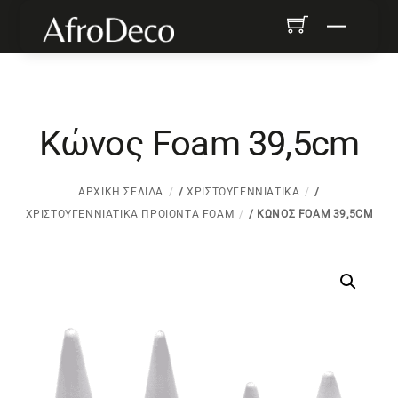
Skip
Menu
to
content
Κώνος Foam 39,5cm
ΑΡΧΙΚΉ ΣΕΛΊΔΑ
/
ΧΡΙΣΤΟΥΓΕΝΝΙΆΤΙΚΑ
/
ΧΡΙΣΤΟΥΓΕΝΝΙΆΤΙΚΑ ΠΡΟΙΌΝΤΑ FOAM
/ ΚΏΝΟΣ FOAM 39,5CM