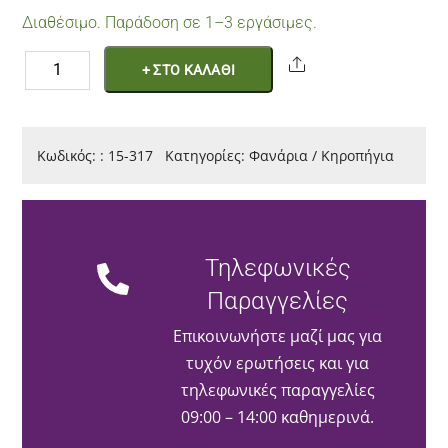
Διαθέσιμο. Παράδοση σε 1–3 εργάσιμες.
Φανάρι
Share
+ ΣΤΟ ΚΑΛΑΘΙ
Ξύλινο
19×21,5
Εκ
Κωδικός:
:
15-317
Κατηγορίες:
Φανάρια / Κηροπήγια
ποσότητα
Τηλεφωνικές
Παραγγελίες
Επικοινωνήστε μαζί μας για
τυχόν ερωτήσεις και για
τηλεφωνικές παραγγελίες
09:00 – 14:00 καθημερινά.