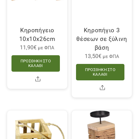
Κηροπήγειο
Κηροπήγιο 3
10x10x26cm
θέσεων σε ξύλινη
βάση
11,90
€
με ΦΠΑ
13,50
€
με ΦΠΑ
ΠΡΟΣΘΉΚΗ ΣΤΟ
ΚΑΛΆΘΙ
ΠΡΟΣΘΉΚΗ ΣΤΟ
ΚΑΛΆΘΙ
Share
Share