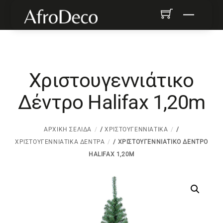
Skip
Menu
to
content
Χριστουγεννιάτικο
Δέντρο Halifax 1,20m
ΑΡΧΙΚΉ ΣΕΛΊΔΑ
/
ΧΡΙΣΤΟΥΓΕΝΝΙΆΤΙΚΑ
/
ΧΡΙΣΤΟΥΓΕΝΝΙΆΤΙΚΑ ΔΈΝΤΡΑ
/ ΧΡΙΣΤΟΥΓΕΝΝΙΆΤΙΚΟ ΔΈΝΤΡΟ
HALIFAX 1,20M
ΠΡΟΣΦΟΡΆ!
ΠΡΟΣΦΟΡΆ!