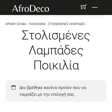
Skip
Menu
to
content
ΑΡΧΙΚΉ ΣΕΛΊΔΑ
ΠΑΣΧΑΛΙΝΆ
ΣΤΟΛΙΣΜΈΝΕΣ ΛΑΜΠΆΔΕΣ
Στολισμένες
Λαμπάδες
Ποικιλία
Δεν βρέθηκε κανένα προϊόν που να
ταιριάζει με την επιλογή σας.