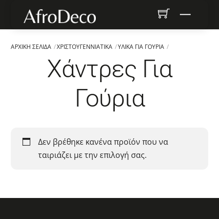
Skip
Menu
to
content
ΑΡΧΙΚΉ ΣΕΛΊΔΑ
ΧΡΙΣΤΟΥΓΕΝΝΙΆΤΙΚΑ
ΥΛΙΚΆ ΓΙΑ ΓΟΎΡΙΑ
Χάντρες Για
Γούρια
Δεν βρέθηκε κανένα προϊόν που να
ταιριάζει με την επιλογή σας.