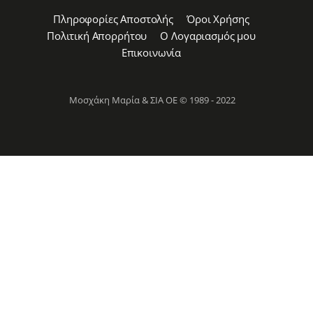
Πληροφορίες Αποστολής
Όροι Χρήσης
Πολιτική Απορρήτου
Ο Λογαριασμός μου
Επικοινωνία
Μοσχάκη Μαρία & ΣΙΑ ΟΕ © 1989 - 2022